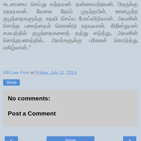
கடமையை செய்து வந்தவன். தன்னலமற்றவன், பிறருக்கு
உதவுபவன். வேலை நேரம் முடிந்தபின், ஊனமுற்ற
குழந்தைகளுக்கு உதவி செய்ய போய்விடுவான். அவனின்
சொந்த பணத்தைக் கொண்டு உதவுவான். கிறிஸ்துமஸ்
சமயத்தில் குழந்தைகளைத் தத்து எடுத்து, அவனின்
சொந்தபணத்தில், அவர்களுக்கு பரிசுகள் கொடுத்து
மகிழ்வான்."
GB Law Firm
at
Friday, July 11, 2014
Share
No comments:
Post a Comment
‹
›
Home