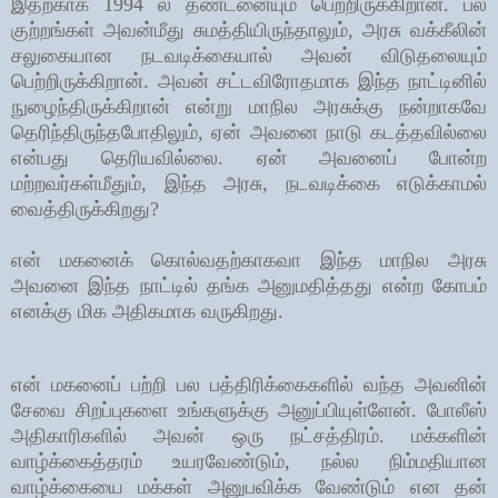
இதற்காக 1994 ல் தண்டனையும் பெற்றிருக்கிறான். பல
குற்றங்கள் அவன்மீது சுமத்தியிருந்தாலும், அரசு வக்கீலின்
சலுகையான நடவடிக்கையால் அவன் விடுதலையும்
பெற்றிருக்கிறான். அவன் சட்டவிரோதமாக இந்த நாட்டினில்
நுழைந்திருக்கிறான் என்று மாநில அரசுக்கு நன்றாகவே
தெரிந்திருந்தபோதிலும், ஏன் அவனை நாடு கடத்தவில்லை
என்பது தெரியவில்லை. ஏன் அவனைப் போன்ற
மற்றவர்கள்மீதும், இந்த அரசு, நடவடிக்கை எடுக்காமல்
வைத்திருக்கிறது?
என் மகனைக் கொல்வதற்காகவா இந்த மாநில அரசு
அவனை இந்த நாட்டில் தங்க அனுமதித்தது என்ற கோபம்
எனக்கு மிக அதிகமாக வருகிறது.
என் மகனைப் பற்றி பல பத்திரிக்கைகளில் வந்த அவனின்
சேவை சிறப்புகளை உங்களுக்கு அனுப்பியுள்ளேன். போலீஸ்
அதிகாரிகளில் அவன் ஒரு நட்சத்திரம். மக்களின்
வாழ்க்கைத்தரம் உயரவேண்டும், நல்ல நிம்மதியான
வாழ்க்கையை மக்கள் அனுபவிக்க வேண்டும் என தன்